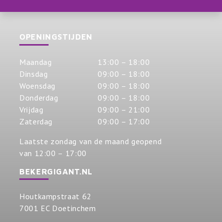
OPENINGSTIJDEN
Maandag
13:00 – 18:00
Dinsdag
09:00 – 18:00
Woensdag
09:00 – 18:00
Donderdag
09:00 – 18:00
Vrijdag
09:00 – 21:00
Zaterdag
09:00 – 17:00
Laatste zondag van de maand geopend
van 12:00 – 17:00
BEKERGIGANT.NL
Houtkampstraat 62
7001 EC Doetinchem