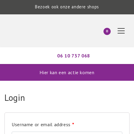
Bezoek ook onze andere shops
0
06 10 737 068
Hier kan een actie komen
Login
Username or email address
*