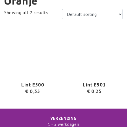
Oranje
Showing all 2 results
Lint E500
Lint E501
€
0,35
€
0,25
VERZENDING
1 - 3 werkdagen