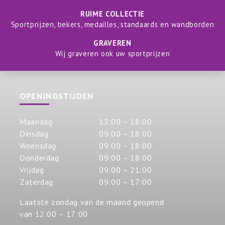
RUIME COLLECTIE
Sportprijzen, bekers, medailles, standaards en wandborden
GRAVEREN
Wij graveren ook uw sportprijzen
OPENINGSTIJDEN
Maandag
13:00 – 18:00
Dinsdag
09:00 – 18:00
Woensdag
09:00 – 18:00
Donderdag
09:00 – 18:00
Vrijdag
09:00 – 21:00
Zaterdag
09:00 – 17:00
Laatste zondag van de maand geopend
van 12:00 – 17:00