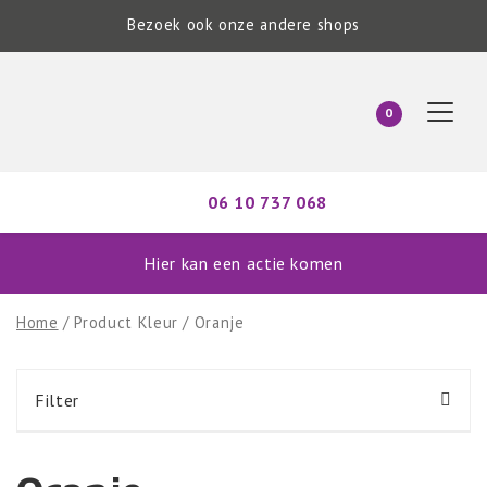
Bezoek ook onze andere shops
0
06 10 737 068
Hier kan een actie komen
Home
/ Product Kleur / Oranje
Filter