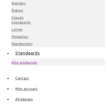
Beelden
Bekers
Glazen
standaards
Linten
Medailles
Wandborden
Standaards
Alle producten
Contact
Mijn account
Afrekenen