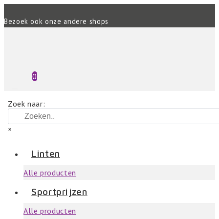
Bezoek ook onze andere shops
0
Zoek naar:
×
Linten
Alle producten
Sportprijzen
Alle producten