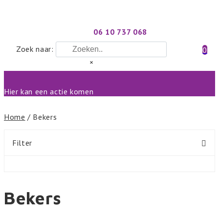
06 10 737 068
Zoek naar:
0
×
Hier kan een actie komen
Home
/ Bekers
Filter
Bekers