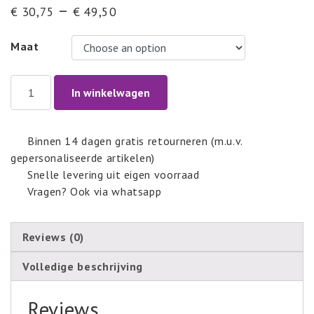
–
€
30,75
€
49,50
Maat
AK5310
In winkelwagen
quantity
Binnen 14 dagen gratis retourneren (m.u.v.
gepersonaliseerde artikelen)
Snelle levering uit eigen voorraad
Vragen? Ook via whatsapp
Reviews (0)
Volledige beschrijving
Reviews