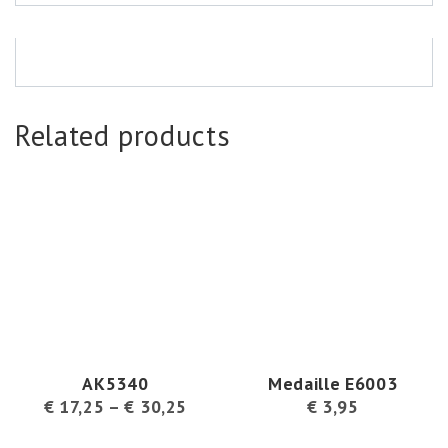
Related products
AK5340
Medaille E6003
€
17,25
–
€
30,25
€
3,95