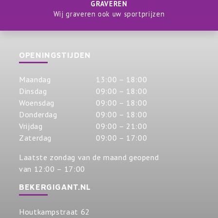
GRAVEREN
Wij graveren ook uw sportprijzen
OPENINGSTIJDEN
Maandag
13:00 – 18:00
Dinsdag
09:00 – 18:00
Woensdag
09:00 – 18:00
Donderdag
09:00 – 18:00
Vrijdag
09:00 – 21:00
Zaterdag
09:00 – 17:00
Laatste zondag van de maand geopend
van 12:00 – 17:00
BEKERGIGANT.NL
Houtkampstraat 62