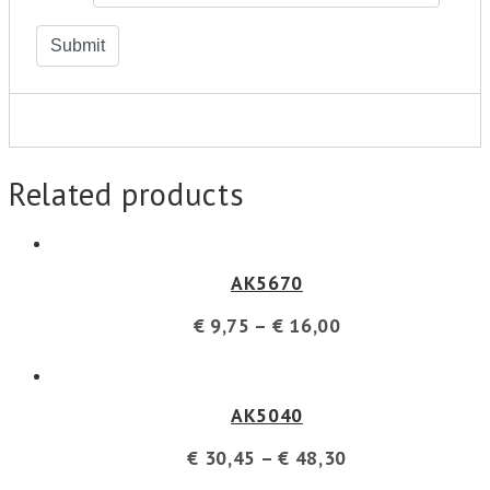
Related products
AK5670
€
9,75
–
€
16,00
AK5040
€
30,45
–
€
48,30