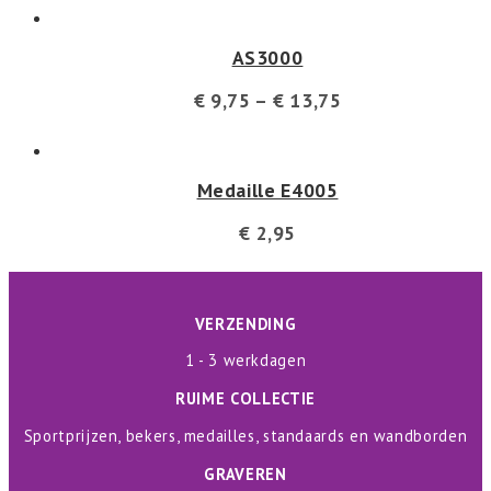
AS3000
€
9,75
–
€
13,75
Medaille E4005
€
2,95
VERZENDING
1 - 3 werkdagen
RUIME COLLECTIE
Sportprijzen, bekers, medailles, standaards en wandborden
GRAVEREN