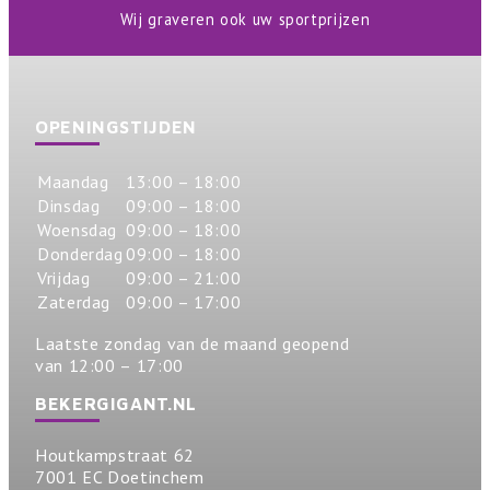
Wij graveren ook uw sportprijzen
OPENINGSTIJDEN
Maandag
13:00 – 18:00
Dinsdag
09:00 – 18:00
Woensdag
09:00 – 18:00
Donderdag
09:00 – 18:00
Vrijdag
09:00 – 21:00
Zaterdag
09:00 – 17:00
Laatste zondag van de maand geopend
van 12:00 – 17:00
BEKERGIGANT.NL
Houtkampstraat 62
7001 EC Doetinchem