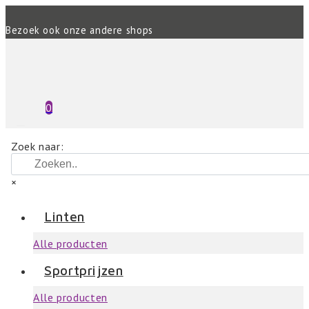
Bezoek ook onze andere shops
0
Zoek naar:
×
Linten
Alle producten
Sportprijzen
Alle producten