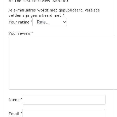
Be the first to review “AK5480”
Je e-mailadres wordt niet gepubliceerd.
Vereiste
velden zijn gemarkeerd met
*
Your rating
*
Your review
*
Name
*
Email
*