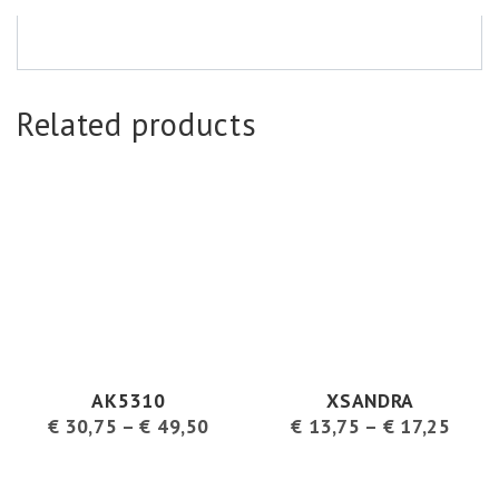
Related products
AK5310
XSANDRA
€
30,75
–
€
49,50
€
13,75
–
€
17,25