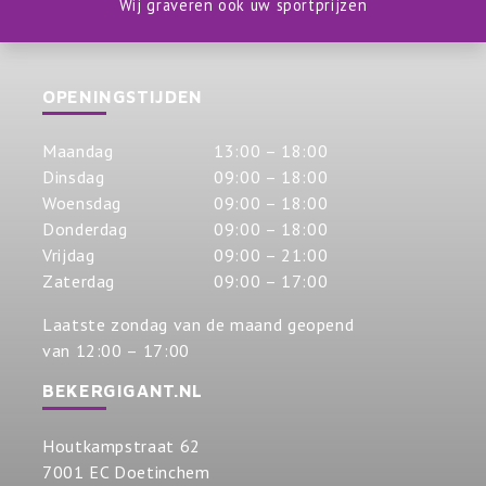
Wij graveren ook uw sportprijzen
OPENINGSTIJDEN
Maandag
13:00 – 18:00
Dinsdag
09:00 – 18:00
Woensdag
09:00 – 18:00
Donderdag
09:00 – 18:00
Vrijdag
09:00 – 21:00
Zaterdag
09:00 – 17:00
Laatste zondag van de maand geopend
van 12:00 – 17:00
BEKERGIGANT.NL
Houtkampstraat 62
7001 EC Doetinchem