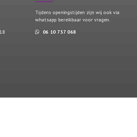
Tijdens openingstijden zijn wij ook via
whatsapp bereikbaar voor vragen.
18
06 10 737 068