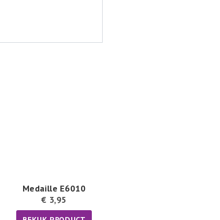
Medaille E6010
€
3,95
BEKIJK PRODUCT