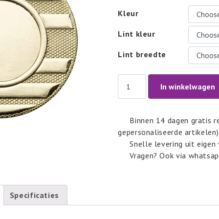
Kleur
Lint kleur
Lint breedte
Medaille
In winkelwagen
E4010
quantity
Binnen 14 dagen gratis r
gepersonaliseerde artikelen)
Snelle levering uit eigen
Vragen? Ook via whatsa
Specificaties