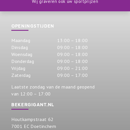
Wij graveren ook uw sportprijzen
OPENINGSTIJDEN
Maandag
13:00 – 18:00
Dinsdag
09:00 – 18:00
Woensdag
09:00 – 18:00
Donderdag
09:00 – 18:00
Vrijdag
09:00 – 21:00
Zaterdag
09:00 – 17:00
Laatste zondag van de maand geopend
van 12:00 – 17:00
BEKERGIGANT.NL
Houtkampstraat 62
7001 EC Doetinchem