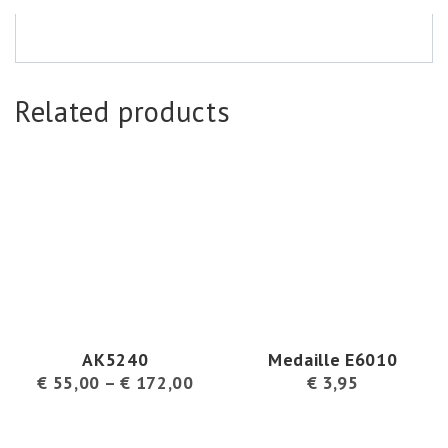
Related products
AK5240
Medaille E6010
€
55,00
–
€
172,00
€
3,95