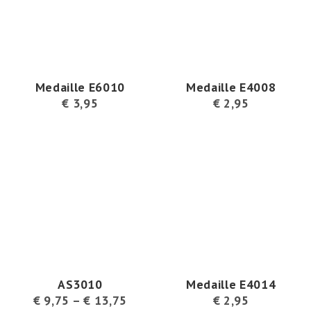
Medaille E6010
Medaille E4008
€
3,95
€
2,95
AS3010
Medaille E4014
€
9,75
–
€
13,75
€
2,95