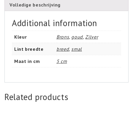
Volledige beschrijving
Additional information
Kleur
Brons
,
goud
,
Zilver
Lint breedte
breed
,
smal
Maat in cm
5 cm
Related products