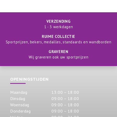
VERZENDING
1 - 3 werkdagen
RUIME COLLECTIE
Sportprijzen, bekers, medailles, standaards en wandborden
GRAVEREN
Wij graveren ook uw sportprijzen
OPENINGSTIJDEN
Maandag
13:00 – 18:00
Dinsdag
09:00 – 18:00
Woensdag
09:00 – 18:00
Donderdag
09:00 – 18:00