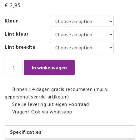
€
2,95
Kleur
Lint kleur
Lint breedte
56-
In winkelwagen
25
quantity
Binnen 14 dagen gratis retourneren (m.u.v.
gepersonaliseerde artikelen)
Snelle levering uit eigen voorraad
Vragen? Ook via whatsapp
Specificaties