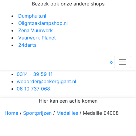
Bezoek ook onze andere shops
Dumphuis.nl
Olightzaklampshop.nl
Zena Vuurwerk
Vuurwerk Planet
24darts
0
0314 - 39 59 11
weborder@bekergigant.nl
06 10 737 068
Hier kan een actie komen
Home
/
Sportprijzen
/
Medailles
/ Medaille E4008